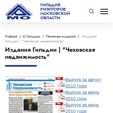
ГИЛЬДИЯ
РИЭЛТОРОВ
МОСКОВСКОЙ
ОБЛАСТИ
Главная
/
О Гильдии
/
Печатные издания
/
Издания
Гильдии | "Чеховская недвижимость"
Издания Гильдии | "Чеховская
недвижимость"
Выпуск за август
2010 года
Выпуск за июль
2010 года
Выпуск за июнь
2010 года