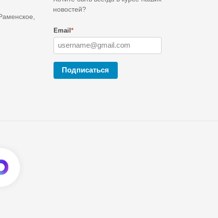
новостей?
 Раменское,
Email
*
Подписаться