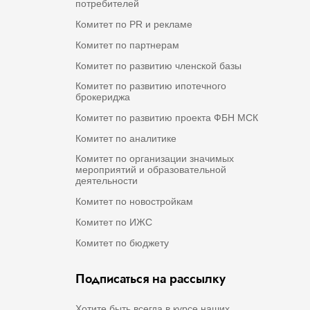
потребителей
Комитет по PR и рекламе
Комитет по партнерам
Комитет по развитию членской базы
Комитет по развитию ипотечного
брокериджа
Комитет по развитию проекта ФБН МСК
Комитет по аналитике
Комитет по организации значимых
мероприятий и образовательной
деятельности
Комитет по новостройкам
Комитет по ИЖС
Комитет по бюджету
Подписаться на рассылку
Хотите быть всегда в курсе наших