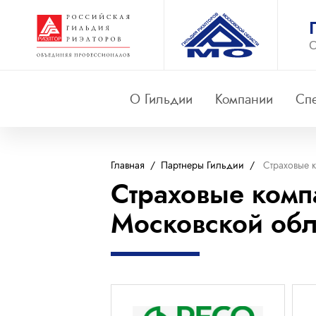
О
О Гильдии
Компании
Сп
Главная
/
Партнеры Гильдии
/
Страховые 
Страховые комп
Московской обл