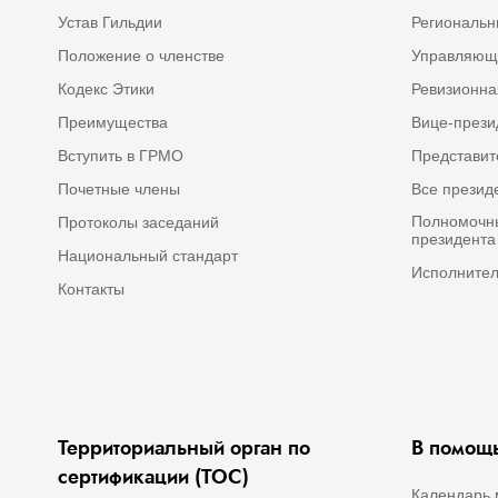
Устав Гильдии
Региональн
Положение о членстве
Управляющ
Кодекс Этики
Ревизионна
Преимущества
Вице-през
Вступить в ГРМО
Представит
Почетные члены
Все прези
Полномочны
Протоколы заседаний
президент
Национальный стандарт
Исполнител
Контакты
Территориальный орган по
В помощь
сертификации (ТОС)
Календарь 