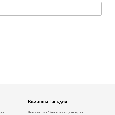
Комитеты Гильдии
Комитет по Этике и защите прав
ции