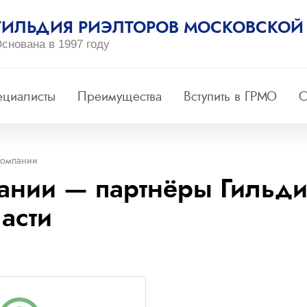
ГИЛЬДИЯ РИЭЛТОРОВ МОСКОВСКОЙ
снована в 1997 году
ециалисты
Преимущества
Вступить в ГРМО
С
компании
ании — партнёры Гильди
асти