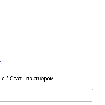
С
ю / Стать партнёром