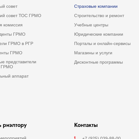
ый совет
Страховые компании
ий совет ТОС ГРМО
Строительство и ремонт
я комиссия
Учебные центры
иденты ГРМО
Юридические компании
ели ГРМО в РГР
Порталы и онлайн-сервисы
денты ГРМО
Магазины и услуги
е представители
Дисконтные программы
а ГРМО
ьный аппарат
 риэлтору
Контакты
мероприятий
+7 (925) 039-88-00