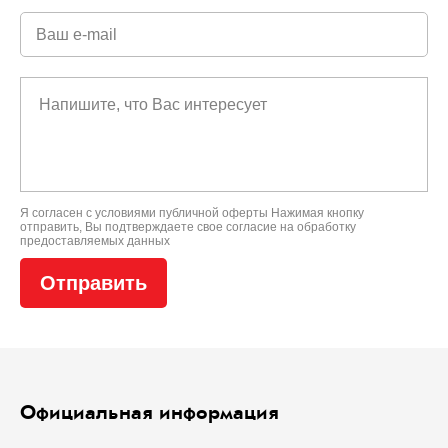
Я согласен с условиями
публичной оферты
Нажимая кнопку
отправить, Вы подтверждаете свое
согласие на обработку
предоставляемых данных
Официальная информация