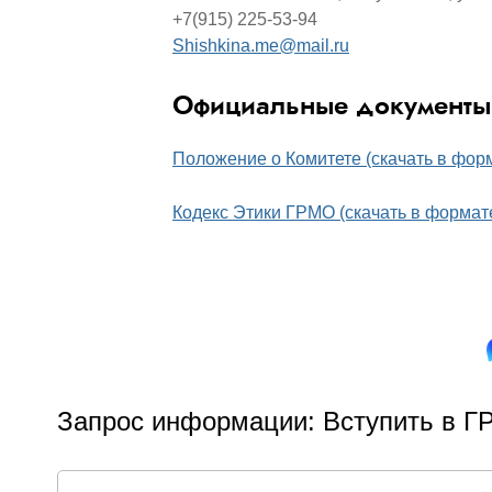
+7(915) 225-53-94
Shishkina.me@mail.ru
Официальные документы
Положение о Комитете (скачать в форм
Кодекс Этики ГРМО (скачать в формате
Запрос информации: Вступить в ГР