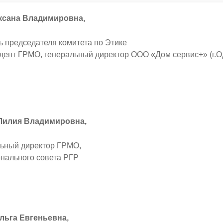
ксана Владимировна,
ь председателя комитета по Этике
дент ГРМО, генеральный директор ООО «Дом сервис+» (г.О
Лилия Владимировна,
ьный директор ГРМО,
нального совета РГР
льга Евгеньевна,