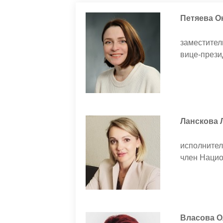
Петяева О
заместител
вице-прези
Ланскова 
исполнител
член Нацио
Власова О