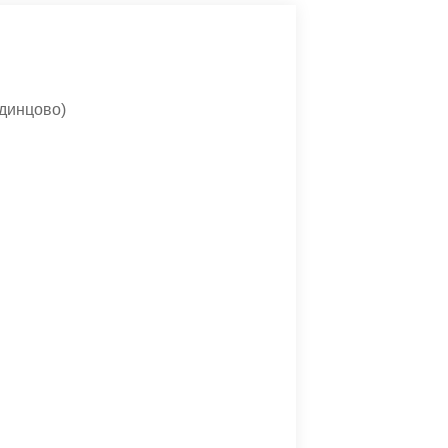
динцово)