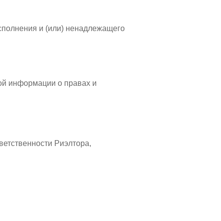
сполнения и (или) ненадлежащего
ой информации о правах и
ветственности Риэлтора,