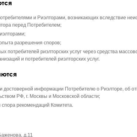
ются
отребителями и Риэлторами, возникающих вследствие неи
лтора перед Потребителем;
иэлторами;
 опыта разрешения споров;
х потребителей риэлторских услуг через средства массов
низаций и потребителей риэлторских услуг.
яются
и достоверной информации Потребителю о Риэлторе, об от
ством РФ, г. Москвы и Московской области;
 спора рекомендаций Комитета.
Баженова, д.11