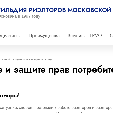
ГИЛЬДИЯ РИЭЛТОРОВ МОСКОВСКОЙ
снована в 1997 году
ециалисты
Преимущества
Вступить в ГРМО
С
Этике и защите прав потребителей
е и защите прав потреби
ртнеры!
итуаций, споров, претензий к работе риэлторов и риэлтор