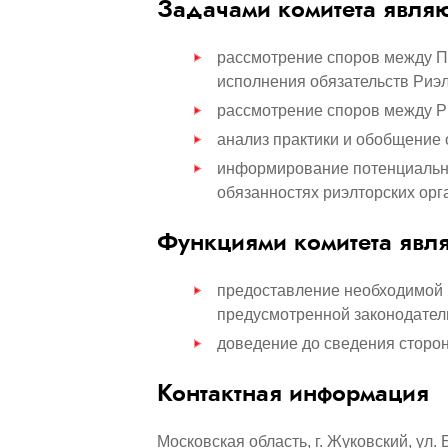
Задачами комитета явля
рассмотрение споров между П
исполнения обязательств Риэ
рассмотрение споров между Р
анализ практики и обобщение
информирование потенциальны
обязанностях риэлторских орга
Функциями комитета явл
предоставление необходимой 
предусмотренной законодатель
доведение до сведения сторон
Контактная информация
Московская область, г. Жуковский, ул. 