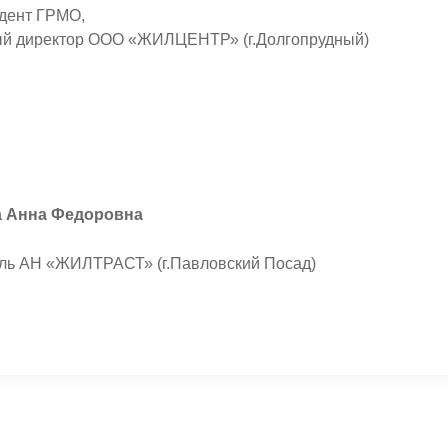
дент ГРМО,
ый директор ООО «ЖИЛЦЕНТР» (г.Долгопрудный)
 Анна Федоровна
ль АН «ЖИЛТРАСТ» (г.Павловский Посад)