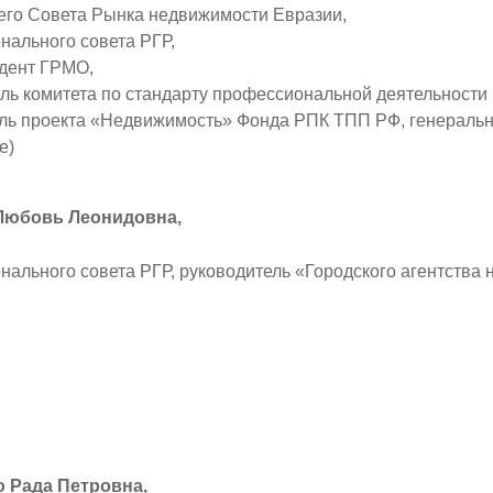
го Совета Рынка недвижимости Евразии,
нального совета РГР,
дент ГРМО,
ль комитета по стандарту профессиональной деятельност
ль проекта «Недвижимость» Фонда РПК ТПП РФ, генераль
е)
Любовь Леонидовна,
нального совета РГР, руководитель «Городского агентства 
 Рада Петровна,