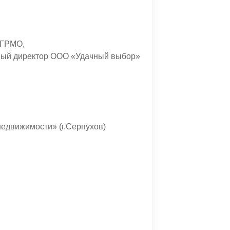
и ГРМО,
ный директор ООО «Удачный выбор»
недвижимости» (г.Серпухов)