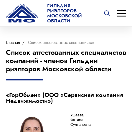
ГИЛЬДИЯ
РИЭЛТОРОВ
МОСКОВСКОЙ
ОБЛАСТИ
Главная
/
Список аттестованных специалистов
Список аттестованных специалистов
компаний - членов Гильдии
риэлторов Московской области
«ГорОбмен» (ООО «Сервисная компания
Недвижимости»)
Ушаева
Фатима
Султановна