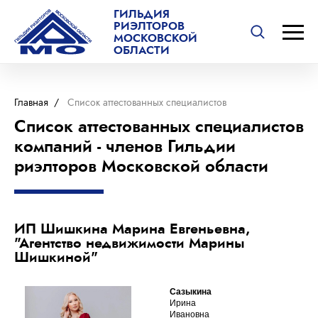
ГИЛЬДИЯ
РИЭЛТОРОВ
МОСКОВСКОЙ
ОБЛАСТИ
Главная
/
Список аттестованных специалистов
Список аттестованных специалистов
компаний - членов Гильдии
риэлторов Московской области
ИП Шишкина Марина Евгеньевна,
"Агентство недвижимости Марины
Шишкиной"
Сазыкина
Ирина
Ивановна