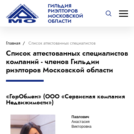
ГИЛЬДИЯ
РИЭЛТОРОВ
МОСКОВСКОЙ
ОБЛАСТИ
Главная
/
Список аттестованных специалистов
Список аттестованных специалистов
компаний - членов Гильдии
риэлторов Московской области
«ГорОбмен» (ООО «Сервисная компания
Недвижимости»)
Павлович
Анастасия
Викторовна