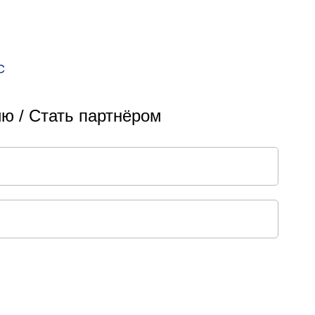
С
ю / Стать партнёром