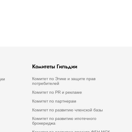
Комитеты Гильдии
Комитет по Этике и защите прав
ции
потребителей
Комитет по PR и рекламе
Комитет по партнерам
Комитет по развитию членской базы
Комитет по развитию ипотечного
брокериджа
Комитет по развитию проекта ФБН МСК