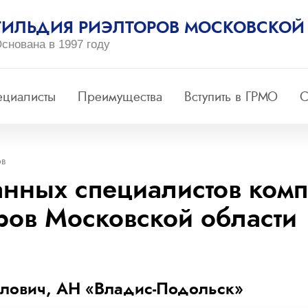
ГИЛЬДИЯ РИЭЛТОРОВ МОСКОВСКОЙ
снована в 1997 году
ециалисты
Преимущества
Вступить в ГРМО
С
ов
анных специалистов комп
ров Московской области
лович, АН «Владис-Подольск»