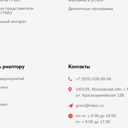
е представители
Дисконтные программы
а ГРМО
ьный аппарат
 риэлтору
Контакты
мероприятий
+7 (925) 039-88-00
ниги
140109, Московская обл. г.
ул. Красноармейская 13Б
инет
grmo@inbox.ru
пн-чт: с 9:00 до 18:00
пт: с 9:00 до 17:00