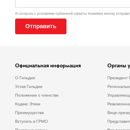
Я согласен с условиями
публичной оферты
Нажимая кнопку отправи
Официальная информация
Органы у
О Гильдии
Президент 
Устав Гильдии
Региональн
Положение о членстве
Управляющ
Кодекс Этики
Ревизионна
Преимущества
Вице-през
Вступить в ГРМО
Представит
Почетные члены
Все прези