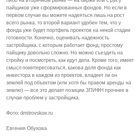
либо на вторичном рынке — на бирже или с рук у
пайщиков уже сформированных фондов. Но если в
первом случае вы можете надеяться лишь на рост
всего рынка, то второй вариант удобен тем, что у
фонда уже будет портфель проектов на некой стадии
готовности. Конечно, оценивать надежность
застройщика, с которым работает фонд, простому
пайщику довольно сложно. Но можно съездить на
стройку и посмотреть, как идут дела. Кроме того, имеет
смысл поинтересоваться, какова доля фонда как
инвестора в каждом из проектов, владеет ли он
землей под объектом (или хотя бы правом аренды на
землю) — все это делает позиции ЗПИФН прочнее в
случае проблем у застройщика.
Фото: dmitrovskoe.ru
Евгения Обухова