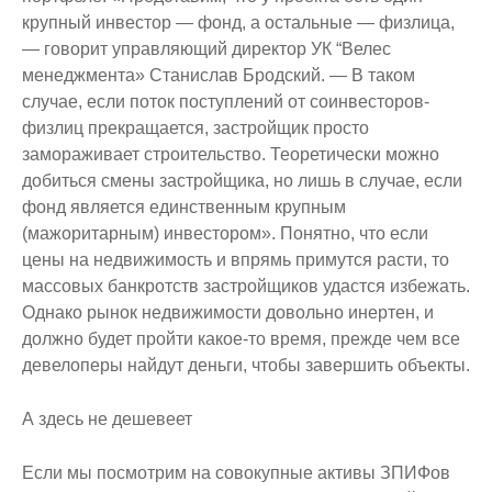
крупный инвестор — фонд, а остальные — физлица,
— говорит управляющий директор УК “Велес
менеджмента» Станислав Бродский. — В таком
случае, если поток поступлений от соинвесторов-
физлиц прекращается, застройщик просто
замораживает строительство. Теоретически можно
добиться смены застройщика, но лишь в случае, если
фонд является единственным крупным
(мажоритарным) инвестором». Понятно, что если
цены на недвижимость и впрямь примутся расти, то
массовых банкротств застройщиков удастся избежать.
Однако рынок недвижимости довольно инертен, и
должно будет пройти какое-то время, прежде чем все
девелоперы найдут деньги, чтобы завершить объекты.
А здесь не дешевеет
Если мы посмотрим на совокупные активы ЗПИФов