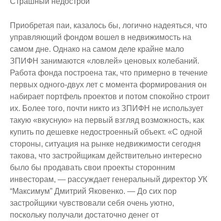
Страшный недострой
Приобретая паи, казалось бы, логично надеяться, что
управляющий фондом вошел в недвижимость на
самом дне. Однако на самом деле крайне мало
ЗПИФН занимаются «ловлей» ценовых колебаний.
Работа фонда построена так, что примерно в течение
первых одного-двух лет с момента формирования он
набирает портфель проектов и потом спокойно строит
их. Более того, почти никто из ЗПИФН не использует
такую «вкусную» на первый взгляд возможность, как
купить по дешевке недостроенный объект. «С одной
стороны, ситуация на рынке недвижимости сегодня
такова, что застройщикам действительно интересно
было бы продавать свои проекты сторонним
инвесторам, — рассуждает генеральный директор УК
“Максимум” Дмитрий Яковенко. — До сих пор
застройщики чувствовали себя очень уютно,
поскольку получали достаточно денег от