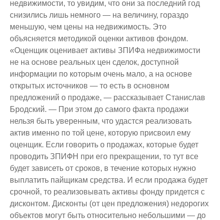
недвижимости, то увидим, что они за последний год
снизились лишь немного — на величину, гораздо
меньшую, чем цены на недвижимость. Это
объясняется методикой оценки активов фондом.
«Оценщик оценивает активы ЗПИФа недвижимости
не на основе реальных цен сделок, доступной
информации по которым очень мало, а на основе
открытых источников — то есть в основном
предложений о продаже, — рассказывает Станислав
Бродский. — При этом до самого факта продажи
нельзя быть уверенным, что удастся реализовать
актив именно по той цене, которую присвоил ему
оценщик. Если говорить о продажах, которые будет
проводить ЗПИФН при его прекращении, то тут все
будет зависеть от сроков, в течение которых нужно
выплатить пайщикам средства. И если продажа будет
срочной, то реализовывать активы фонду придется с
дисконтом. Дисконты (от цен предложения) недорогих
объектов могут быть относительно небольшими — до