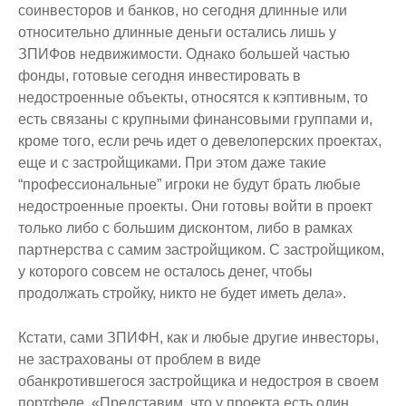
соинвесторов и банков, но сегодня длинные или
относительно длинные деньги остались лишь у
ЗПИФов недвижимости. Однако большей частью
фонды, готовые сегодня инвестировать в
недостроенные объекты, относятся к кэптивным, то
есть связаны с крупными финансовыми группами и,
кроме того, если речь идет о девелоперских проектах,
еще и с застройщиками. При этом даже такие
“профессиональные” игроки не будут брать любые
недостроенные проекты. Они готовы войти в проект
только либо с большим дисконтом, либо в рамках
партнерства с самим застройщиком. С застройщиком,
у которого совсем не осталось денег, чтобы
продолжать стройку, никто не будет иметь дела».
Кстати, сами ЗПИФН, как и любые другие инвесторы,
не застрахованы от проблем в виде
обанкротившегося застройщика и недостроя в своем
портфеле. «Представим, что у проекта есть один