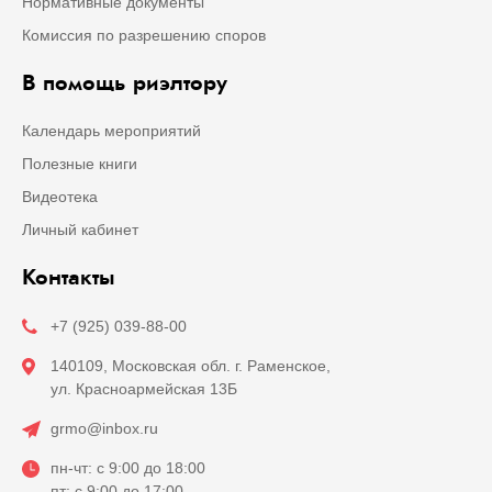
Нормативные документы
Комиссия по разрешению споров
В помощь риэлтору
Календарь мероприятий
Полезные книги
Видеотека
Личный кабинет
Контакты
+7 (925) 039-88-00
140109, Московская обл. г. Раменское,
ул. Красноармейская 13Б
grmo@inbox.ru
пн-чт: с 9:00 до 18:00
пт: с 9:00 до 17:00