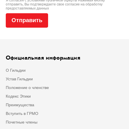
Я согласен с условиями
публичной оферты
Нажимая кнопку
отправить, Вы подтверждаете свое
согласие на обработку
предоставляемых данных
Официальная информация
О Гильдии
Устав Гильдии
Положение о членстве
Кодекс Этики
Преимущества
Вступить в ГРМО
Почетные члены