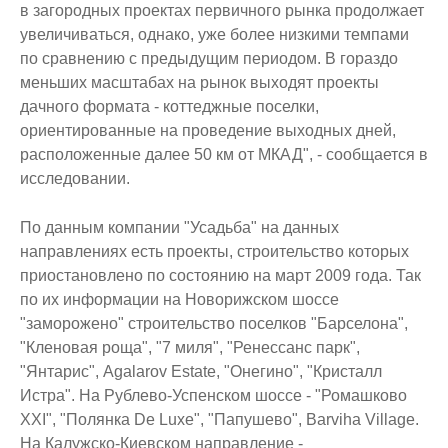
в загородных проектах первичного рынка продолжает
увеличиваться, однако, уже более низкими темпами
по сравнению с предыдущим периодом. В гораздо
меньших масштабах на рынок выходят проекты
дачного формата - коттеджные поселки,
ориентированные на проведение выходных дней,
расположенные далее 50 км от МКАД", - сообщается в
исследовании.
По данным компании "Усадьба" на данных
направлениях есть проекты, строительство которых
приостановлено по состоянию на март 2009 года. Так
по их информации на Новорижском шоссе
"заморожено" строительство поселков "Барселона",
"Кленовая роща", "7 миля", "Ренессанс парк",
"Янтарис", Agalarov Estate, "Онегино", "Кристалл
Истра". На Рублево-Успенском шоссе - "Ромашково
XXI", "Полянка De Luxe", "Папушево", Barviha Village.
На Калужско-Киевском направление -