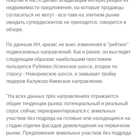
покупке и часто делает владельцам интересующей их
недвижимости предложения, на которые продавцы
согласиться не могут - все-таки на элитном рынке
ожидать супердисконтов не приходится, говорится в
обзоре.
По данным АН, кризис не внес изменения в "рейтинг"
подмосковных направлений. Как и ранее, он выглядит
следующим образом: наибольшим престижем
пользуется Рублево-Успенское шоссе, второе по
спросу - Новорижское шоссе, и замыкает тройку
лидеров Калужско-Киевское направление.
"На всех данных трёх направлениях отражаются
общие тенденции рынка: потенциальный и реальный
спрос сейчас переориентировался с земельных
участков без подряда на готовые или находящиеся на
стадии отделки фасадов домовладения на первичном
рынке. Предложение земельных участков без подряда