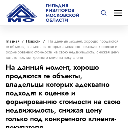
ГИЛЬДИЯ
РИЭЛТОРОВ
МОСКОВСКОЙ
ОБЛАСТИ
Главная
/
Новости
/
На данный момент, хорошо продаются
те объекты, владельцы которых адекватно подходят к оценке и
формированию стоимости на свою недвижимость, снижая цену
только под конкретного клиента-покупателя
На данный момент, хорошо
продаются те объекты,
владельцы которых адекватно
подходят к оценке и
формированию стоимости на свою
недвижимость, снижая цену
только под конкретного клиента-
покупателя