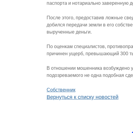
паспорта и нотариально заверенную д
После этого, предоставив ложные свед
добился передачи земли в его собств
вырученные деньги.
По оценкам специалистов, противопр
причинен ущерб, превышающий 300 ты
В отношении мошенника возбуждено уго
подозреваемого не одна подобная сде
Собственник
Вернуться к списку новостей