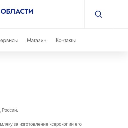
 ОБЛАСТИ
ервисы
Магазин
Контакты
 России.
мляку за изготовление ксерокопии его