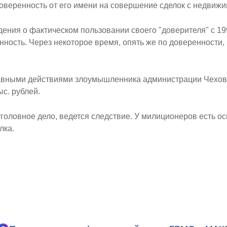
оверенность от его имени на совершение сделок с недвижи
ения о фактическом пользовании своего "доверителя" с 19
енность. Через некоторое время, опять же по доверенности
авными действиями злоумышленника администрации Чехов
с. рублей.
ловное дело, ведется следствие. У милиционеров есть осн
лка.