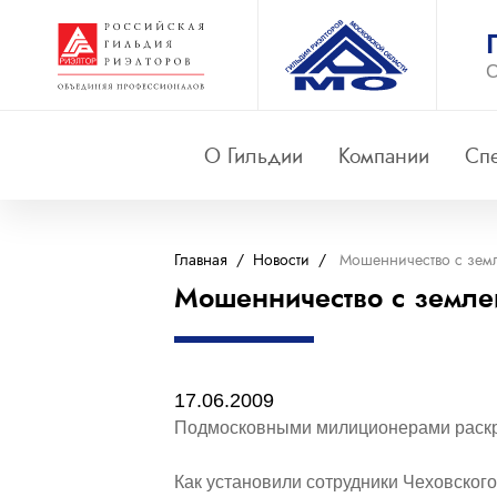
О
О Гильдии
Компании
Сп
Главная
/
Новости
/
Мошенничество с земл
Мошенничество с земле
17.06.2009
Подмосковными милиционерами раскры
Как установили сотрудники Чеховского