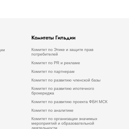
Комитеты Гильдии
Комитет по Этике и защите прав
ции
потребителей
Комитет по PR и рекламе
Комитет по партнерам
Комитет по развитию членской базы
Комитет по развитию ипотечного
брокериджа
Комитет по развитию проекта ФБН МСК
Комитет по аналитике
Комитет по организации значимых
мероприятий и образовательной
деятельности