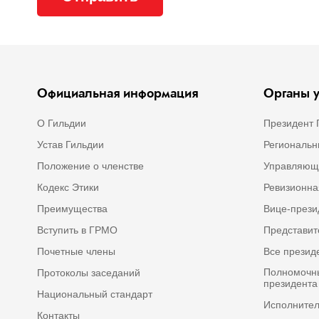
Официальная информация
Органы у
О Гильдии
Президент 
Устав Гильдии
Региональн
Положение о членстве
Управляющ
Кодекс Этики
Ревизионна
Преимущества
Вице-през
Вступить в ГРМО
Представит
Почетные члены
Все прези
Полномочны
Протоколы заседаний
президент
Национальный стандарт
Исполнител
Контакты