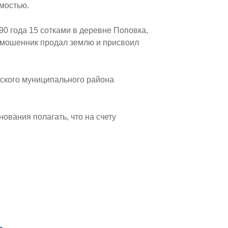
мостью.
90 года 15 сотками в деревне Поповка,
, мошенник продал землю и присвоил
ского муниципального района
ования полагать, что на счету