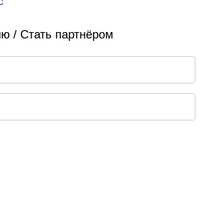
С
ю / Стать партнёром