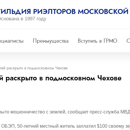
ГИЛЬДИЯ РИЭЛТОРОВ МОСКОВСКОЙ
снована в 1997 году
ециалисты
Преимущества
Вступить в ГРМО
С
ей раскрыто в подмосковном Чехове
й раскрыто в подмосковном Чехове
то мошенничество с землей, сообщает пресс-служба МВД
 ОБЭП, 50-летний местный житель заплатил $100 своему зе