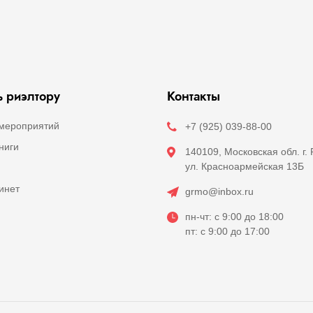
 риэлтору
Контакты
мероприятий
+7 (925) 039-88-00
ниги
140109, Московская обл. г.
ул. Красноармейская 13Б
инет
grmo@inbox.ru
пн-чт: с 9:00 до 18:00
пт: с 9:00 до 17:00