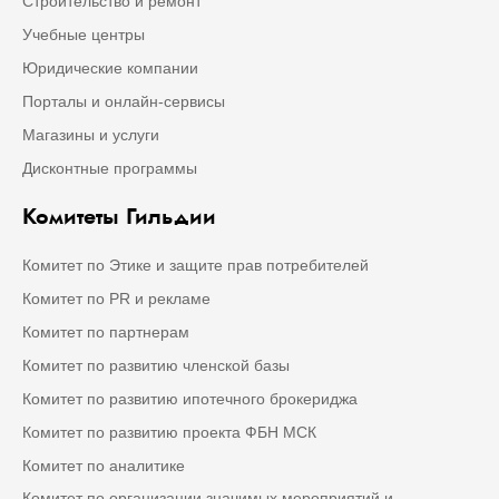
Строительство и ремонт
Учебные центры
Юридические компании
Порталы и онлайн-сервисы
Магазины и услуги
Дисконтные программы
Комитеты Гильдии
Комитет по Этике и защите прав потребителей
Комитет по PR и рекламе
Комитет по партнерам
Комитет по развитию членской базы
Комитет по развитию ипотечного брокериджа
Комитет по развитию проекта ФБН МСК
Комитет по аналитике
Комитет по организации значимых мероприятий и