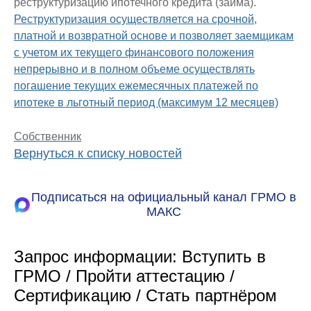
реструктуризацию ипотечного кредита (займа).
Реструктуризация осуществляется на срочной,
платной и возвратной основе и позволяет заемщикам
с учетом их текущего финансового положения
непрерывно и в полном объеме осуществлять
погашение текущих ежемесячных платежей по
ипотеке в льготный период (максимум 12 месяцев)
Собственник
Вернуться к списку новостей
Подписаться на официальный канал ГРМО в
МАКС
Запрос информации: Вступить в
ГРМО / Пройти аттестацию /
Сертификацию / Стать партнёром