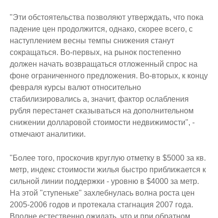
"Эти обстоятельства позволяют утверждать, что пока
падение цен продолжится, однако, скорее всего, с
наступлением весны темпы снижения станут
сокращаться. Во-первых, на рынок постепенно
должен начать возвращаться отложенный спрос на
фоне ограниченного предложения. Во-вторых, к концу
февраля курсы валют относительно
стабилизировались а, значит, фактор ослабления
рубля перестанет сказываться на дополнительном
снижении долларовой стоимости недвижимости", -
отмечают аналитики.
"Более того, проскочив круглую отметку в $5000 за кв.
метр, индекс стоимости жилья быстро приближается к
сильной линии поддержки - уровню в $4000 за метр.
На этой "ступеньке" захлебнулась волна роста цен
2005-2006 годов и протекала стагнация 2007 года.
Вполне естественно ожидать, что и при обратном