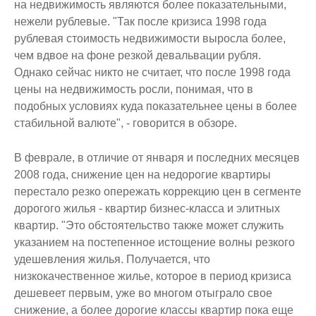
на недвижимость являются более показательными,
нежели рублевые. "Так после кризиса 1998 года
рублевая стоимость недвижимости выросла более,
чем вдвое на фоне резкой девальвации рубля.
Однако сейчас никто не считает, что после 1998 года
цены на недвижимость росли, понимая, что в
подобных условиях куда показательнее цены в более
стабильной валюте", - говорится в обзоре.
В феврале, в отличие от января и последних месяцев
2008 года, снижение цен на недорогие квартиры
перестало резко опережать коррекцию цен в сегменте
дорогого жилья - квартир бизнес-класса и элитных
квартир. "Это обстоятельство также может служить
указанием на постепенное истощение волны резкого
удешевления жилья. Получается, что
низкокачественное жилье, которое в период кризиса
дешевеет первым, уже во многом отыграло свое
снижение, а более дорогие классы квартир пока еще