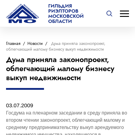
ГИЛЬДИЯ
РИЭЛТОРОВ
МОСКОВСКОЙ
ОБЛАСТИ
Главная
/
Новости
/
Дума приняла законопроект,
облегчающий малому бизнесу выкуп недвижимости
Дума приняла законопроект,
облегчающий малому бизнесу
выкуп недвижимости
03.07.2009
Госдума на пленарном заседании в среду приняла во
втором чтении законопроект, облегчающий малому и
среднему предпринимательству выкуп арендуемого
недвижимого имущества, находящегося в