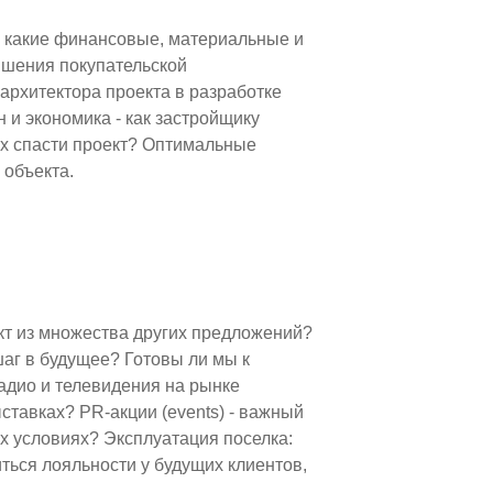
В какие финансовые, материальные и
ышения покупательской
архитектора проекта в разработке
и экономика - как застройщику
ах спасти проект? Оптимальные
 объекта.
кт из множества других предложений?
шаг в будущее? Готовы ли мы к
адио и телевидения на рынке
тавках? PR-акции (events) - важный
х условиях? Эксплуатация поселка:
ться лояльности у будущих клиентов,