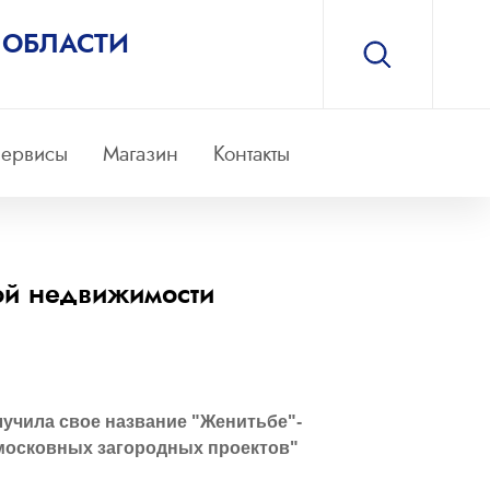
 ОБЛАСТИ
ервисы
Магазин
Контакты
ной недвижимости
лучила свое название "Женитьбе"-
дмосковных загородных проектов"