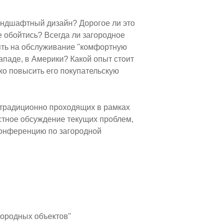
ландшафтный дизайн? Дорогое ли это
е обойтись? Всегда ли загородное
ять на обслуживание "комфортную
паде, в Америки? Какой опыт стоит
ко повысить его покупательскую
 традиционно проходящих в рамках
стное обсуждение текущих проблем,
конференцию по загородной
городных объектов"