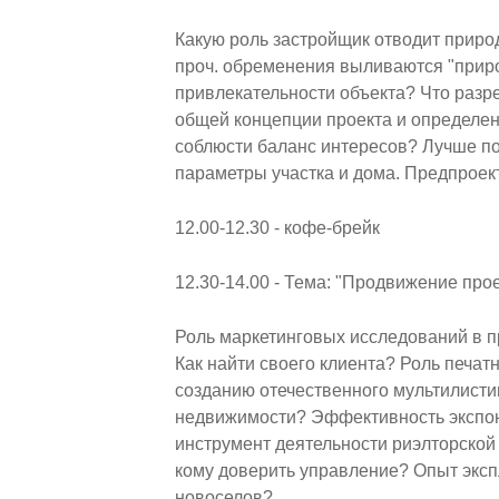
Какую роль застройщик отводит прир
проч. обременения выливаются "прир
привлекательности объекта? Что разр
общей концепции проекта и определе
соблюсти баланс интересов? Лучше по
параметры участка и дома. Предпроект
12.00-12.30 - кофе-брейк
12.30-14.00 - Тема: "Продвижение про
Роль маркетинговых исследований в п
Как найти своего клиента? Роль печат
созданию отечественного мультилисти
недвижимости? Эффективность экспон
инструмент деятельности риэлторской
кому доверить управление? Опыт экспл
новоселов?