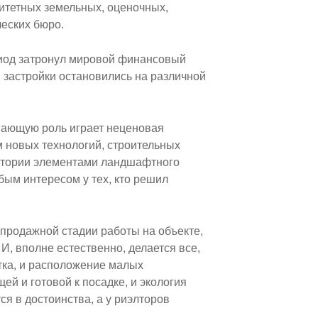
итетных земельных, оценочных,
ческих бюро.
риод затронул мировой финансовый
 застройки остановились на различной
ешающую роль играет неценовая
м новых технологий, строительных
ритории элементами ландшафтного
обым интересом у тех, кто решил
продажной стадии работы на объекте,
И, вполне естественно, делается все,
тка, и расположение малых
ей и готовой к посадке, и экология
ся в достоинства, а у риэлторов