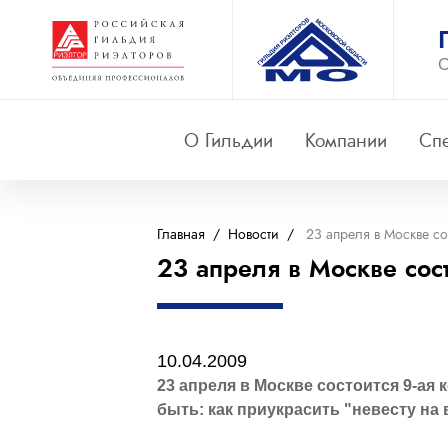
О
О Гильдии
Компании
Сп
Главная
/
Новости
/
23 апреля в Москве с
23 апреля в Москве сос
10.04.2009
23 апреля в Москве состоится 9-ая
быть: как приукрасить "невесту н