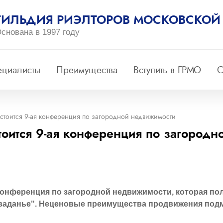
ГИЛЬДИЯ РИЭЛТОРОВ МОСКОВСКОЙ
снована в 1997 году
ециалисты
Преимущества
Вступить в ГРМО
С
остоится 9-ая конференция по загородной недвижимости
тоится 9-ая конференция по загород
 конференция по загородной недвижимости, которая по
а ваданье". Неценовые преимущества продвижения по