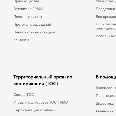
Преимущества
Вице-през
Вступить в ГРМО
Представит
Почетные члены
Все прези
Полномочны
Протоколы заседаний
президент
Национальный стандарт
Исполнител
Контакты
Территориальный орган по
В помощь
сертификации (ТОС)
Календарь 
Состав ТОС
Полезные к
Управляющий совет ТОС ГРМО
Видеотека
Сертификация компаний
Личный каб