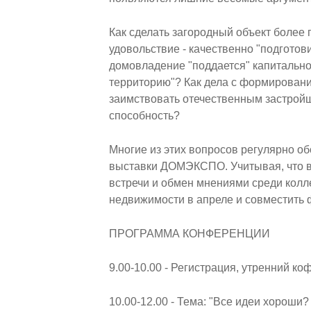
Как сделать загородный объект более
удовольствие - качественно "подготов
домовладение "поддается" капитальн
территорию"? Как дела с формирован
заимствовать отечественным застройщ
способность?
Многие из этих вопросов регулярно о
выставки ДОМЭКСПО. Учитывая, что в
встречи и обмен мнениями среди колл
недвижимости в апреле и совместить 
ПРОГРАММА КОНФЕРЕНЦИИ
9.00-10.00 - Регистрация, утренний ко
10.00-12.00 - Тема: "Все идеи хорош