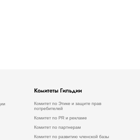
Комитеты Гильдии
Комитет по Этике и защите прав
ции
потребителей
Комитет по PR и рекламе
Комитет по партнерам
Комитет по развитию членской базы