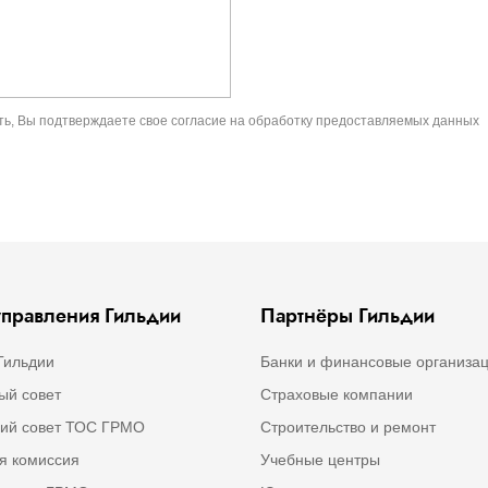
ть, Вы подтверждаете свое
согласие на обработку предоставляемых данных
правления Гильдии
Партнёры Гильдии
Гильдии
Банки и финансовые организа
ый совет
Страховые компании
ий совет ТОС ГРМО
Строительство и ремонт
я комиссия
Учебные центры