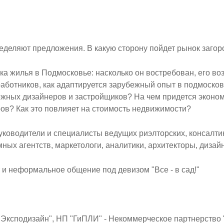
пределяют предложения. В какую сторону пойдет рынок заг
а жилья в Подмосковье: насколько он востребован, его воз
работников, как адаптируется зарубежный опыт в подмоск
ежных дизайнеров и застройщиков? На чем придется эконо
ов? Как это повлияет на стоимость недвижимости?
руководители и специалисты ведущих риэлторских, консалт
ых агентств, маркетологи, аналитики, архитекторы, дизай
 и неформальное общение под девизом "Все - в сад!"
Эксподизайн", НП "ГиПЛИ" - Некоммерческое партнерство