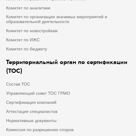
Комитет по аналитике
Комитет по организации значимых мероприятий и
образовательной деятельности
Комитет по новостройкам
Комитет по ИЖС
Комитет по бюджету
Территориальный орган по сертификации
(ТОС)
Состав ТОС
Управляющий совет ТОС ГРМО
Сертификация компаний
Аттестация специалистов
Нормативные документы
Комиссия по разрешению споров